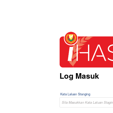
i-HA
Log Masuk
Kata Laluan Stanging